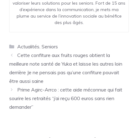
valoriser leurs solutions pour les seniors. Fort de 15 ans
d’expérience dans la communication, je mets ma
plume au service de l’innovation sociale au bénéfice
des plus âgés.
Catégories
Actualités
,
Seniors
Cette confiture aux fruits rouges obtient la
meilleure note santé de Yuka et laisse les autres loin
derrière Je ne pensais pas qu’une confiture pouvait
être aussi saine
Prime Agirc-Arrco : cette aide méconnue qui fait
sourire les retraités “j’ai reçu 600 euros sans rien
demander”