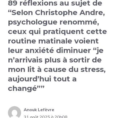
89 réflexions au sujet de
“Selon Christophe Andre,
psychologue renommé,
ceux qui pratiquent cette
routine matinale voient
leur anxiété diminuer “je
n’arrivais plus à sortir de
mon lit à cause du stress,
aujourd’hui tout a
changé””
Anouk Lefèvre
31 août 2025 à 20h08