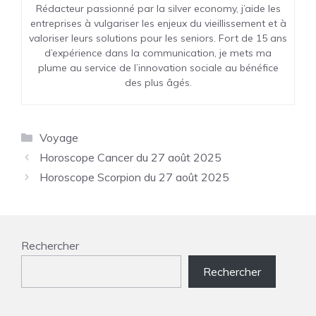
Rédacteur passionné par la silver economy, j’aide les
entreprises à vulgariser les enjeux du vieillissement et à
valoriser leurs solutions pour les seniors. Fort de 15 ans
d’expérience dans la communication, je mets ma
plume au service de l’innovation sociale au bénéfice
des plus âgés.
Catégories
Voyage
Horoscope Cancer du 27 août 2025
Horoscope Scorpion du 27 août 2025
Rechercher
Rechercher