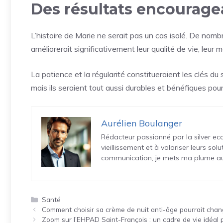
Des résultats encourage
L’histoire de Marie ne serait pas un cas isolé. De nom
améliorerait significativement leur qualité de vie, leur m
La patience et la régularité constitueraient les clés du 
mais ils seraient tout aussi durables et bénéfiques pour
Aurélien Boulanger
Rédacteur passionné par la silver eco
vieillissement et à valoriser leurs so
communication, je mets ma plume au s
Catégories
Santé
Comment choisir sa crème de nuit anti-âge pourrait chang
Zoom sur l’EHPAD Saint-François : un cadre de vie idéal 