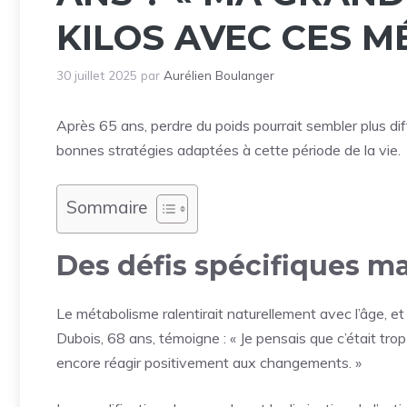
KILOS AVEC CES M
30 juillet 2025
par
Aurélien Boulanger
Après 65 ans, perdre du poids pourrait sembler plus diffi
bonnes stratégies adaptées à cette période de la vie.
Sommaire
Des défis spécifiques m
Le métabolisme ralentirait naturellement avec l’âge, e
Dubois, 68 ans, témoigne : « Je pensais que c’était tro
encore réagir positivement aux changements. »