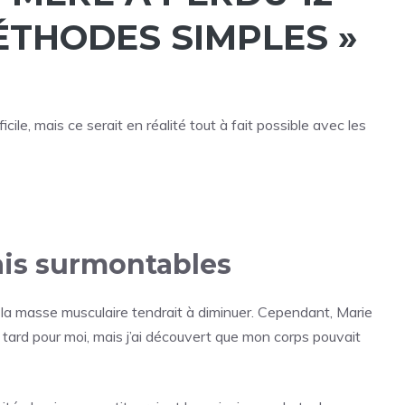
ÉTHODES SIMPLES »
cile, mais ce serait en réalité tout à fait possible avec les
ais surmontables
t la masse musculaire tendrait à diminuer. Cependant, Marie
p tard pour moi, mais j’ai découvert que mon corps pouvait