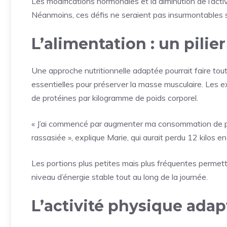
Les modifications hormonales et la diminution de l’acti
Néanmoins, ces défis ne seraient pas insurmontables se
L’alimentation : un pili
Une approche nutritionnelle adaptée pourrait faire tou
essentielles pour préserver la masse musculaire. Le
de protéines par kilogramme de poids corporel.
« J’ai commencé par augmenter ma consommation de poi
rassasiée », explique Marie, qui aurait perdu 12 kilos en
Les portions plus petites mais plus fréquentes permett
niveau d’énergie stable tout au long de la journée.
L’activité physique adap