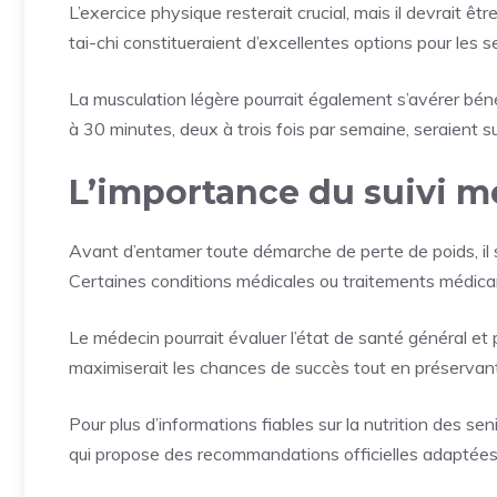
L’exercice physique resterait crucial, mais il devrait ê
tai-chi constitueraient d’excellentes options pour les s
La musculation légère pourrait également s’avérer bé
à 30 minutes, deux à trois fois par semaine, seraient s
L’importance du suivi m
Avant d’entamer toute démarche de perte de poids, il s
Certaines conditions médicales ou traitements médicam
Le médecin pourrait évaluer l’état de santé général et
maximiserait les chances de succès tout en préservant
Pour plus d’informations fiables sur la nutrition des sen
qui propose des recommandations officielles adaptée