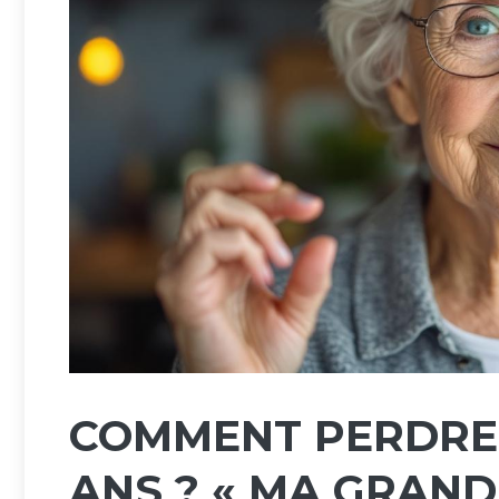
COMMENT PERDRE 
ANS ? « MA GRAND