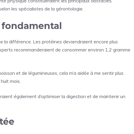
vité physique constitueraient les principaux obstacles.
lon les spécialistes de la gérontologie.
er fondamental
te la différence. Les protéines deviendraient encore plus
s experts recommanderaient de consommer environ 1,2 gramme
sson et de légumineuses, cela m’a aidée à me sentir plus
 huit mois.
raient également d’optimiser la digestion et de maintenir un
tée