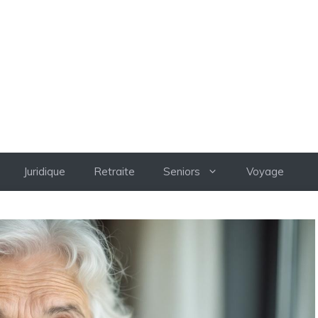
INFO SENIOR
Juridique
Retraite
Seniors
Voyage