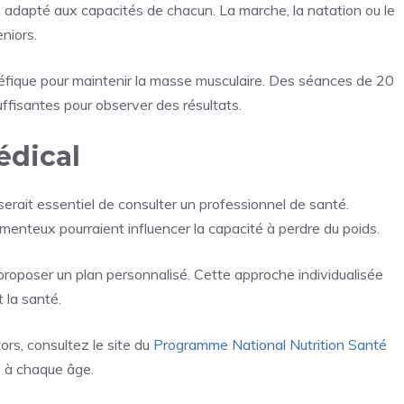
tre adapté aux capacités de chacun. La marche, la natation ou le
eniors.
néfique pour maintenir la masse musculaire. Des séances de 20
uffisantes pour observer des résultats.
édical
erait essentiel de consulter un professionnel de santé.
enteux pourraient influencer la capacité à perdre du poids.
 proposer un plan personnalisé. Cette approche individualisée
 la santé.
iors, consultez le site du
Programme National Nutrition Santé
s à chaque âge.