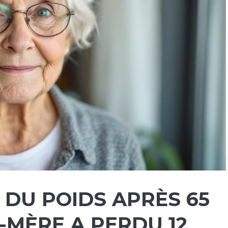
DU POIDS APRÈS 65
-MÈRE A PERDU 12