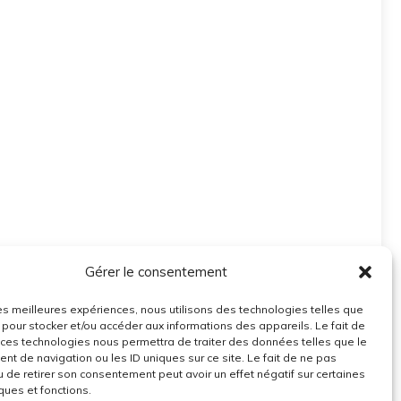
Gérer le consentement
 les meilleures expériences, nous utilisons des technologies telles que
 pour stocker et/ou accéder aux informations des appareils. Le fait de
 ces technologies nous permettra de traiter des données telles que le
t de navigation ou les ID uniques sur ce site. Le fait de ne pas
u de retirer son consentement peut avoir un effet négatif sur certaines
ques et fonctions.